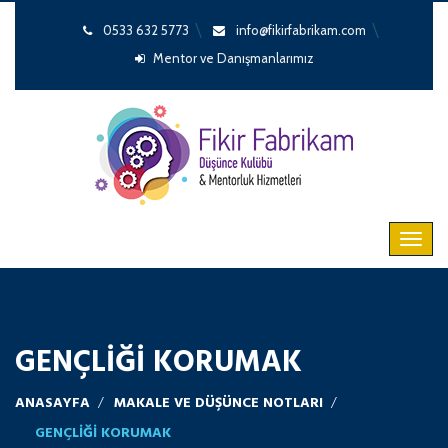
0533 632 5773
info@fikirfabrikam.com
Mentor ve Danışmanlarımız
GENÇLIĞI KORUMAK
ANASAYFA
MAKALE VE DÜŞÜNCE NOTLARI
GENÇLIĞI KORUMAK