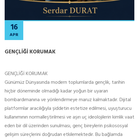
16
APR
GENÇLIĞI KORUMAK
GENÇLİĞİ KORUMAK
Günümüz Dünyasında modern toplumlarda gençlik, tarihin
hiçbir döneminde olmadığı kadar yoğun bir uyaran
bombardımanına ve yönlendirmeye maruz kalmaktadır. Dijital
platformlar aracılığıyla şiddetin estetize edilmesi, uyuşturucu
kullanımının normalleştirilmesi ve aşırı uç ideolojilerin kimlik vaat
eden bir dil üzerinden sunulması, genç bireylerin psikososyal
gelişim süreçlerini doğrudan etkilemektedir. Bu bağlamda