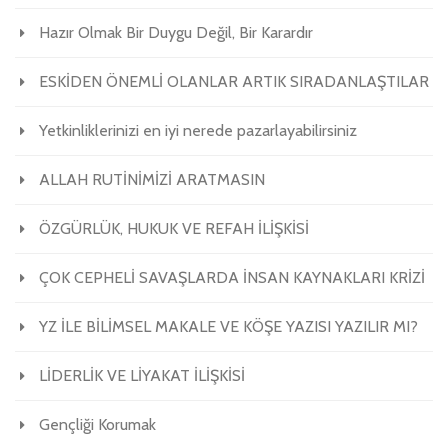
Hazır Olmak Bir Duygu Değil, Bir Karardır
ESKİDEN ÖNEMLİ OLANLAR ARTIK SIRADANLAŞTILAR
Yetkinliklerinizi en iyi nerede pazarlayabilirsiniz
ALLAH RUTİNİMİZİ ARATMASIN
ÖZGÜRLÜK, HUKUK VE REFAH İLİŞKİSİ
ÇOK CEPHELİ SAVAŞLARDA İNSAN KAYNAKLARI KRİZİ
YZ İLE BİLİMSEL MAKALE VE KÖŞE YAZISI YAZILIR MI?
LİDERLİK VE LİYAKAT İLİŞKİSİ
Gençliği Korumak