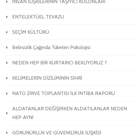
İNSAN İLİŞKİLERİNİN TAŞIYICI KOLONLARI
ENTELEKTÜEL TEVAZU
SEÇİM KÜLTÜRÜ
Belirsizlik Çağında Tüketim Psikolojisi
NEDEN HEP BİR KURTARICI BEKLİYORUZ ?
KELİMELERİN DİZİLİMİNİN SİHRİ
NATO ZİRVE TOPLANTISI İLK İNTİBA RAPORU
ALDATANLAR DEĞİŞİRKEN ALDATILANLAR NEDEN
HEP AYNİ
GÖRÜNÜRLÜK VE GÜVENİLİRLİK İLİŞKİSİ