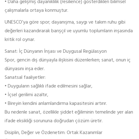
• Daha gelişmiş dayanıklılık (resilience) gösterdikleri bilimsel
çalışmalarla ortaya konmuştur.
UNESCO’ya göre spor; dayanışma, saygı ve takım ruhu gibi
değerleri kazandırarak barışçıl ve uyumlu toplumların inşasında
kritik rol oynar.
Sanat: İç Dünyanın İnşası ve Duygusal Regülasyon
Spor, gencin dış dünyayla ilişkisini düzenlerken; sanat, onun iç
dünyasını inşa eder.
Sanatsal faaliyetler:
• Duyguların sağlıklı ifade edilmesini sağlar,
• İçsel gerilimi azaltır,
• Bireyin kendini anlamlandırma kapasitesini artırır.
Bu nedenle sanat, özellikle şiddet eğiliminin temelinde yer alan
ifade eksikliği sorununa doğrudan çözüm üretir.
Disiplin, Değer ve Özdenetim: Ortak Kazanımlar