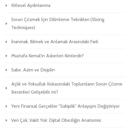
Kitlesel Aydınlanma
Sorun Çözmek İçin Dilimleme Teknikleri (Slicing
Techniques)
İnanmak, Bilmek ve Anlamak Arasındaki Fark
Mustafa Kemal'in Askerleri Kimlerdir?
Sabır, Azim ve Disiplin
Açlık ve Yoksulluk Kıskacındaki Toplumların Sorun Çözme
Becerileri Gelişebilir mi?
Yeni Finansal Gerçekler "Sahiplik" Anlayışını Değiştiriyor
Veri Çok, Vakit Yok: Dijital Obezliğin Anatomisi