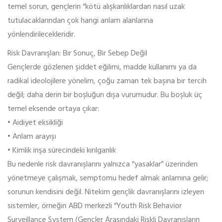
temel sorun, gençlerin “kötü alışkanlıklardan nasıl uzak
tutulacaklarından çok hangi anlam alanlarına
yönlendirilecekleridir.
Risk Davranışları: Bir Sonuç, Bir Sebep Değil
Gençlerde gözlenen şiddet eğilimi, madde kullanımı ya da
radikal ideolojilere yönelim, çoğu zaman tek başına bir tercih
değil; daha derin bir boşluğun dışa vurumudur. Bu boşluk üç
temel eksende ortaya çıkar:
• Aidiyet eksikliği
• Anlam arayışı
• Kimlik inşa sürecindeki kırılganlık
Bu nedenle risk davranışlarını yalnızca “yasaklar” üzerinden
yönetmeye çalışmak, semptomu hedef almak anlamına gelir;
sorunun kendisini değil. Nitekim gençlik davranışlarını izleyen
sistemler, örneğin ABD merkezli “Youth Risk Behavior
Surveillance System (Gençler Arasındaki Riskli Davranışların