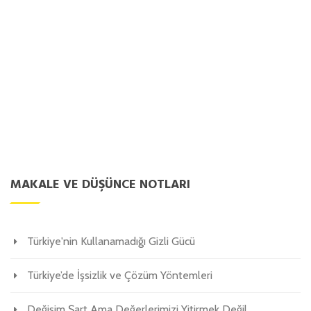
MAKALE VE DÜŞÜNCE NOTLARI
Türkiye'nin Kullanamadığı Gizli Gücü
Türkiye’de İşsizlik ve Çözüm Yöntemleri
Değişim Şart Ama Değerlerimizi Yitirmek Değil