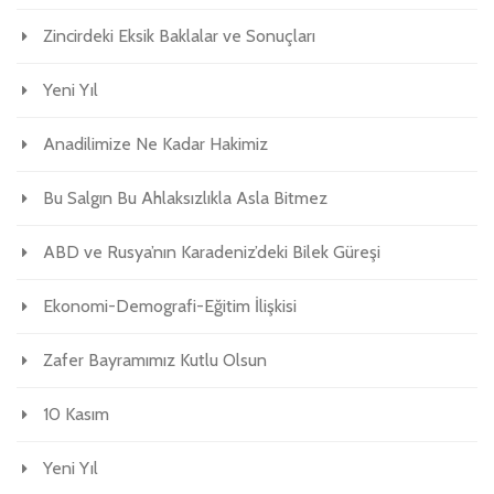
Zincirdeki Eksik Baklalar ve Sonuçları
Yeni Yıl
Anadilimize Ne Kadar Hakimiz
Bu Salgın Bu Ahlaksızlıkla Asla Bitmez
ABD ve Rusya’nın Karadeniz’deki Bilek Güreşi
Ekonomi-Demografi-Eğitim İlişkisi
Zafer Bayramımız Kutlu Olsun
10 Kasım
Yeni Yıl