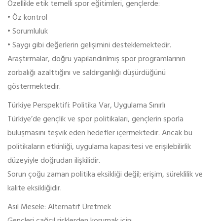
Özellikle etik temelli spor eğitimleri, gençlerde:
• Öz kontrol
• Sorumluluk
• Saygı gibi değerlerin gelişimini desteklemektedir.
Araştırmalar, doğru yapılandırılmış spor programlarının
zorbalığı azalttığını ve saldırganlığı düşürdüğünü
göstermektedir.
Türkiye Perspektifi: Politika Var, Uygulama Sınırlı
Türkiye’de gençlik ve spor politikaları, gençlerin sporla
buluşmasını teşvik eden hedefler içermektedir. Ancak bu
politikaların etkinliği, uygulama kapasitesi ve erişilebilirlik
düzeyiyle doğrudan ilişkilidir.
Sorun çoğu zaman politika eksikliği değil; erişim, süreklilik ve
kalite eksikliğidir.
Asıl Mesele: Alternatif Üretmek
Gençleri çağcıl risklerden korumak için: