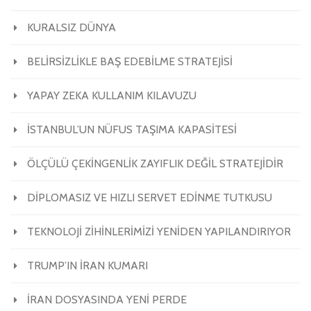
KURALSIZ DÜNYA
BELİRSİZLİKLE BAŞ EDEBİLME STRATEJİSİ
YAPAY ZEKA KULLANIM KILAVUZU
İSTANBUL’UN NÜFUS TAŞIMA KAPASİTESİ
ÖLÇÜLÜ ÇEKİNGENLİK ZAYIFLIK DEĞİL STRATEJİDİR
DİPLOMASIZ VE HIZLI SERVET EDİNME TUTKUSU
TEKNOLOJİ ZİHİNLERİMİZİ YENİDEN YAPILANDIRIYOR
TRUMP’IN İRAN KUMARI
İRAN DOSYASINDA YENİ PERDE