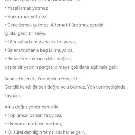
• Yasaklamak yetmez
• Korkutmak yetmez
• Denetlemek yetmez. Alternatif üretmek gerekir.
Çünkü genç bir birey:
• Eğer sahada mücadele etmiyorsa,
• Bir enstrümanla bağ kurmuyorsa,
• Bir üretim sürecine dahil değilse,
başka bir yapının parçası olmaya çok daha açık hale gelir.
Sonuç: Gelecek, Yön Verilen Gençliktir
Gençlik kendiliğinden doğru yolu bulmaz. Yön verilmediğinde
savrulur.
Ama doğru yönlendirme ile:
• Toplumsal barışın taşıyıcısı,
• Ekonomik üretimin motoru,
• Kültürel derinliğin temsilcisi haline gelir.