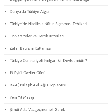
Dünya'da Türkiye Algısı
Türkiye'de Niteliksiz Nüfus Sıçraması Tehlikesi
Üniversiteler ve Tercih Kriterleri
Zafer Bayramı Kutlaması
Türkiye Cumhuriyeti Kırılgan Bir Devlet midir ?
19 Eylül Gaziler Günü
BAA( Birleşik Akıl Ağı ) Toplantısı
Yeni Yıl Mesajı
Şimdi Asla Vazgeçmemek Gerek