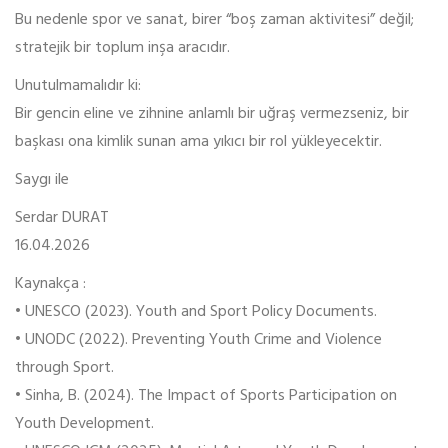
Bu nedenle spor ve sanat, birer “boş zaman aktivitesi” değil;
stratejik bir toplum inşa aracıdır.
Unutulmamalıdır ki:
Bir gencin eline ve zihnine anlamlı bir uğraş vermezseniz, bir
başkası ona kimlik sunan ama yıkıcı bir rol yükleyecektir.
Saygı ile
Serdar DURAT
16.04.2026
Kaynakça :
• UNESCO (2023). Youth and Sport Policy Documents.
• UNODC (2022). Preventing Youth Crime and Violence
through Sport.
• Sinha, B. (2024). The Impact of Sports Participation on
Youth Development.