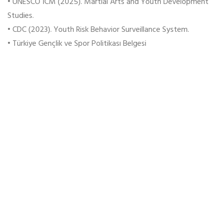
• UNESCO ICM (2025). Martial Arts and Youth Development
Studies.
• CDC (2023). Youth Risk Behavior Surveillance System.
• Türkiye Gençlik ve Spor Politikası Belgesi