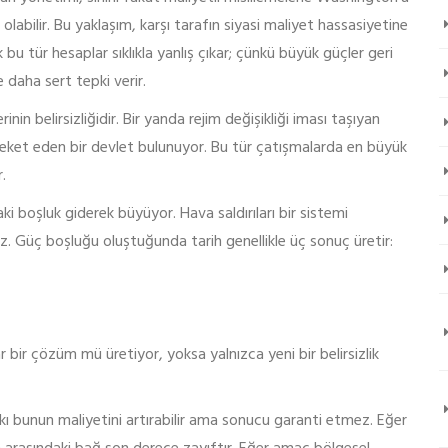
olabilir. Bu yaklaşım, karşı tarafın siyasi maliyet hassasiyetine
 tür hesaplar sıklıkla yanlış çıkar; çünkü büyük güçler geri
 daha sert tepki verir.
inin belirsizliğidir. Bir yanda rejim değişikliği iması taşıyan
hareket eden bir devlet bulunuyor. Bu tür çatışmalarda en büyük
.
ki boşluk giderek büyüyor. Hava saldırıları bir sistemi
ez. Güç boşluğu oluştuğunda tarih genellikle üç sonuç üretir:
bir çözüm mü üretiyor, yoksa yalnızca yeni bir belirsizlik
skı bunun maliyetini artırabilir ama sonucu garanti etmez. Eğer