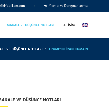
fikirfabrikam.com
Mentor ve Danışmanlarımız
MAKALE VE DÜŞÜNCE NOTLARI
İLETIŞIM
LE VE DÜŞÜNCE NOTLARI
TRUMP’IN İRAN KUMARI
MAKALE VE DÜŞÜNCE NOTLARI