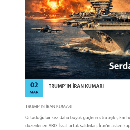
02
TRUMP’IN İRAN KUMARI
MAR
TRUMP’IN İRAN KUMARI
Ortadoğu bir kez daha büyük güçlerin stratejik çıkar he
düzenlenen ABD-İsrail ortak saldırıları, İran’ın askeri k