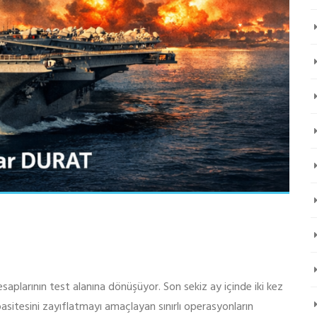
saplarının test alanına dönüşüyor. Son sekiz ay içinde iki kez
apasitesini zayıflatmayı amaçlayan sınırlı operasyonların