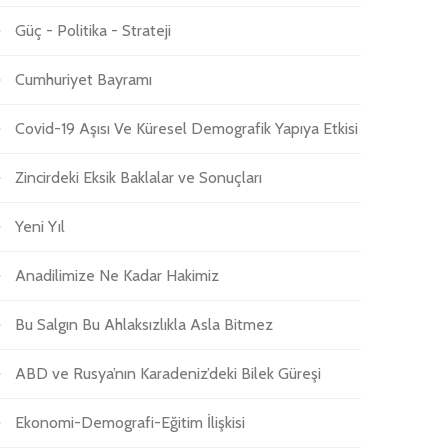
Güç - Politika - Strateji
Cumhuriyet Bayramı
Covid-19 Aşısı Ve Küresel Demografik Yapıya Etkisi
Zincirdeki Eksik Baklalar ve Sonuçları
Yeni Yıl
Anadilimize Ne Kadar Hakimiz
Bu Salgın Bu Ahlaksızlıkla Asla Bitmez
ABD ve Rusya’nın Karadeniz’deki Bilek Güreşi
Ekonomi-Demografi-Eğitim İlişkisi