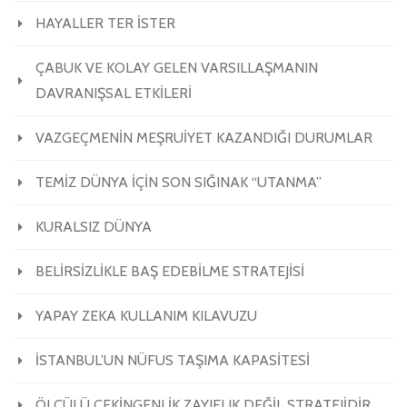
HAYALLER TER İSTER
ÇABUK VE KOLAY GELEN VARSILLAŞMANIN
DAVRANIŞSAL ETKİLERİ
VAZGEÇMENİN MEŞRUİYET KAZANDIĞI DURUMLAR
TEMİZ DÜNYA İÇİN SON SIĞINAK “UTANMA”
KURALSIZ DÜNYA
BELİRSİZLİKLE BAŞ EDEBİLME STRATEJİSİ
YAPAY ZEKA KULLANIM KILAVUZU
İSTANBUL’UN NÜFUS TAŞIMA KAPASİTESİ
ÖLÇÜLÜ ÇEKİNGENLİK ZAYIFLIK DEĞİL STRATEJİDİR