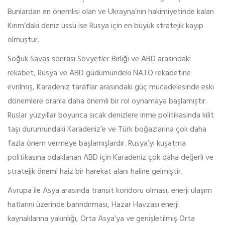
Bunlardan en önemlisi olan ve Ukrayna’nın hakimiyetinde kalan
Kırım’daki deniz üssü ise Rusya için en büyük stratejik kayıp
olmuştur.
Soğuk Savaş sonrası Sovyetler Birliği ve ABD arasındaki
rekabet, Rusya ve ABD güdümündeki NATO rekabetine
evrilmiş, Karadeniz taraflar arasındaki güç mücadelesinde eski
dönemlere oranla daha önemli bir rol oynamaya başlamıştır.
Ruslar yüzyıllar boyunca sıcak denizlere inme politikasında kilit
taşı durumundaki Karadeniz’e ve Türk boğazlarına çok daha
fazla önem vermeye başlamışlardır. Rusya’yı kuşatma
politikasına odaklanan ABD için Karadeniz çok daha değerli ve
stratejik önemi haiz bir harekat alanı haline gelmiştir.
Avrupa ile Asya arasında transit koridoru olması, enerji ulaşım
hatlarını üzerinde barındırması, Hazar Havzası enerji
kaynaklarına yakınlığı, Orta Asya’ya ve genişletilmiş Orta