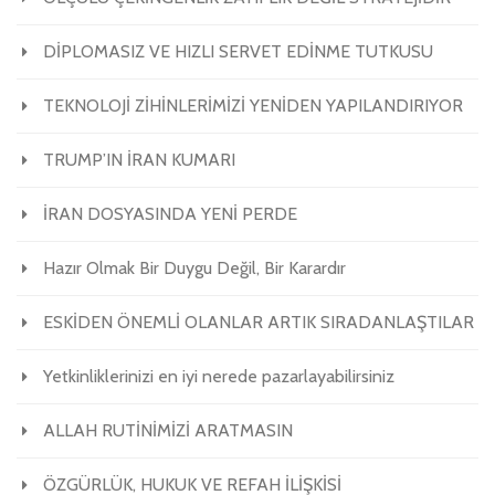
DİPLOMASIZ VE HIZLI SERVET EDİNME TUTKUSU
TEKNOLOJİ ZİHİNLERİMİZİ YENİDEN YAPILANDIRIYOR
TRUMP’IN İRAN KUMARI
İRAN DOSYASINDA YENİ PERDE
Hazır Olmak Bir Duygu Değil, Bir Karardır
ESKİDEN ÖNEMLİ OLANLAR ARTIK SIRADANLAŞTILAR
Yetkinliklerinizi en iyi nerede pazarlayabilirsiniz
ALLAH RUTİNİMİZİ ARATMASIN
ÖZGÜRLÜK, HUKUK VE REFAH İLİŞKİSİ