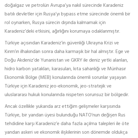
doğalgaz ve petrolün Avrupa’ya nakil sürecinde Karadeniz
batılı devletler için Rusya’yı bypass etme sürecinde önemli bir
rol oynarken, Rusya sürecin dışında kalmamak için
Karadeniz’deki etkisini, ağırlığını korumaya odaklanmıştır.
Türkiye açısından Karadeniz’in güvenliği Ukrayna Krizi ve
Kırım’ın ilhakından sonra daha karmaşık bir hal almıştır. Ege ve
Doğu Akdeniz’de Yunanistan ve GKRY ile deniz yetki alanları,
hidro karbon yatakları, karasuları, kıta sahanlığı ve Münhasır
Ekonomik Bölge (MEB) konularında önemli sorunlar yaşayan
Türkiye için Karadeniz jeo-ekonomik, jeo-stratejik ve
uluslararası hukuk konularında nispeten sorunsuz bir bölgedir.
Ancak özellikle yukarıda arz ettiğim gelişmeler karşısında
Türkiye, bir yandan üyesi bulunduğu NATO’nun değişen Rus
tehdidine karşı Karadeniz’e daha fazla açılma talepleri ile öte
yandan askeri ve ekonomik ilişkilerinin son dönemde oldukça