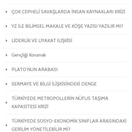
ÇOK CEPHELİ SAVAŞLARDA İNSAN KAYNAKLARI KRİZİ
YZ İLE BİLİMSEL MAKALE VE KÖŞE YAZISI YAZILIR MI?
LİDERLİK VE LİYAKAT İLİŞKİSİ
Gençliği Korumak
PLATO’NUN ARABASI
SERMAYE VE BİLGİ İLİŞKİSİNDEKİ DENGE
TÜRKİYEDE METROPOLLERİN NÜFUS TAŞIMA
KAPASİTESİ KRİZİ
TÜRKİYEDE SOSYO-EKONOMİK SINIFLAR ARASINDAKİ
GERİLİM YÖNETİLEBİLİR Mİ?