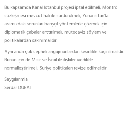
Bu kapsamda Kanal İstanbul projesi iptal edilmeli, Montrö
sözleşmesi mevcut hali ile sürdürülmeli, Yunanistan’la
aramızdaki sorunları barışçıl yöntemlerle çözmek için
diplomatik çabalar arttırılmalı, mütecaviz söylem ve
politikalardan sakınılmalıdır.
Ayni anda çok cepheli angajmanlardan kesinlikle kaçınılmalıdır.
Bunun için de Mısır ve İsrail ile ilişkiler ivedilikle
normalleştirilmeli, Suriye politikaları revize edilmelidir.
Saygılarımla
Serdar DURAT