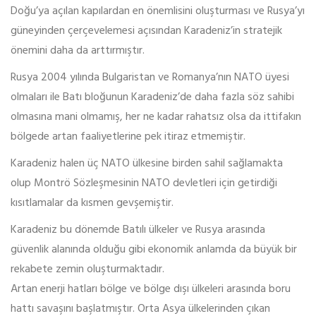
Doğu’ya açılan kapılardan en önemlisini oluşturması ve Rusya’yı
güneyinden çerçevelemesi açısından Karadeniz’in stratejik
önemini daha da arttırmıştır.
Rusya 2004 yılında Bulgaristan ve Romanya’nın NATO üyesi
olmaları ile Batı bloğunun Karadeniz’de daha fazla söz sahibi
olmasına mani olmamış, her ne kadar rahatsız olsa da ittifakın
bölgede artan faaliyetlerine pek itiraz etmemiştir.
Karadeniz halen üç NATO ülkesine birden sahil sağlamakta
olup Montrö Sözleşmesinin NATO devletleri için getirdiği
kısıtlamalar da kısmen gevşemiştir.
Karadeniz bu dönemde Batılı ülkeler ve Rusya arasında
güvenlik alanında olduğu gibi ekonomik anlamda da büyük bir
rekabete zemin oluşturmaktadır.
Artan enerji hatları bölge ve bölge dışı ülkeleri arasında boru
hattı savaşını başlatmıştır. Orta Asya ülkelerinden çıkan