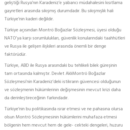
geliştiği Rusya’nın Karadeniz’e yabancı müdahalesini kısıtlama
gayretleri arasında sıkışmış durumdadır. Bu sıkışmışlık hali
Türkiye’nin kaderi değildir.
Türkiye açısından Montrö Boğazlar Sözleşmesi, üyesi olduğu
NATO’ya karşı sorumlulukları, güvenlik konularındaki taahhütleri
ve Rusya ile gelişen ilişkileri arasında önemli bir denge
faktörüdür.
Türkiye, ABD ile Rusya arasındaki bu tehlikeli bilek güreşinin
tam ortasında kalmıştır. Devlet AklıMontrö Boğazlar
Sözleşmesi’nin Karadeniz’deki istikrarın güvencesi olduğunun
ve sözleşmenin hükümlerinin değişmesinin mevcut krizi daha
da derinleştireceğinin farkındadır.
Türkiye’nin bu politikasında ısrar etmesi ve ne pahasına olursa
olsun Montrö Sözleşmesinin hükümlerini muhafaza etmesi
bölgenin hem mevcut hem de gele- cekteki dengeleri, huzuru