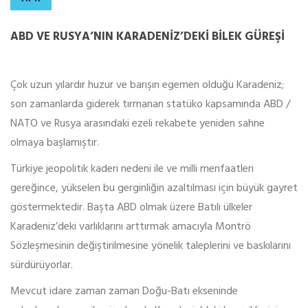
ABD VE RUSYA’NIN KARADENIZ’DEKI BILEK GÜREŞI
Çok uzun yılardır huzur ve barışın egemen olduğu Karadeniz;
son zamanlarda giderek tırmanan statüko kapsamında ABD /
NATO ve Rusya arasındaki ezeli rekabete yeniden sahne
olmaya başlamıştır.
Türkiye jeopolitik kaderi nedeni ile ve milli menfaatleri
gereğince, yükselen bu gerginliğin azaltılması için büyük gayret
göstermektedir. Başta ABD olmak üzere Batılı ülkeler
Karadeniz’deki varlıklarını arttırmak amacıyla Montrö
Sözleşmesinin değiştirilmesine yönelik taleplerini ve baskılarını
sürdürüyorlar.
Mevcut idare zaman zaman Doğu-Batı ekseninde