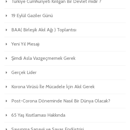
Türkiye Cumhuriyeti Kırılgan Bir Devlet midir ?
19 Eylül Gaziler Günü
BAA( Birleşik Akıl Ağı ) Toplantısı
Yeni Yıl Mesajı
Şimdi Asla Vazgeçmemek Gerek
Gerçek Lider
Korona Virüsü İle Mücadele İçin Akıl Gerek
Post-Corona Döneminde Nasıl Bir Dünya Olacak?
65 Yaş Kısıtlaması Hakkında
Savunma Sanayii ve Savaş Endüstrisi