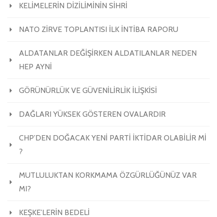
KELİMELERİN DİZİLİMİNİN SİHRİ
NATO ZİRVE TOPLANTISI İLK İNTİBA RAPORU
ALDATANLAR DEĞİŞİRKEN ALDATILANLAR NEDEN
HEP AYNİ
GÖRÜNÜRLÜK VE GÜVENİLİRLİK İLİŞKİSİ
DAĞLARI YÜKSEK GÖSTEREN OVALARDIR
CHP’DEN DOĞACAK YENİ PARTİ İKTİDAR OLABİLİR Mİ
?
MUTLULUKTAN KORKMAMA ÖZGÜRLÜĞÜNÜZ VAR
MI?
KEŞKE’LERİN BEDELİ