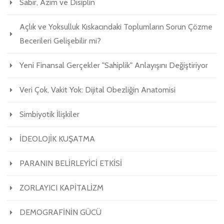
Sabır, Azim ve Disiplin
Açlık ve Yoksulluk Kıskacındaki Toplumların Sorun Çözme
Becerileri Gelişebilir mi?
Yeni Finansal Gerçekler "Sahiplik" Anlayışını Değiştiriyor
Veri Çok, Vakit Yok: Dijital Obezliğin Anatomisi
Simbiyotik İlişkiler
İDEOLOJİK KUŞATMA
PARANIN BELİRLEYİCİ ETKİSİ
ZORLAYICI KAPİTALİZM
DEMOGRAFİNİN GÜCÜ