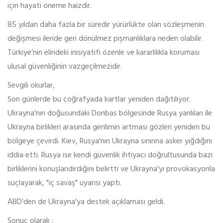
için hayati öneme haizdir.
85 yıldan daha fazla bir süredir yürürlükte olan sözleşmenin
değişmesi ileride geri dönülmez pişmanlıklara neden olabilir.
Türkiye’nin elindeki inisiyatifi özenle ve kararlılıkla koruması
ulusal güvenliğinin vazgeçilmezidir.
Sevgili okurlar,
Son günlerde bu coğrafyada kartlar yeniden dağıtılıyor.
Ukrayna'nın doğusundaki Donbas bölgesinde Rusya yanlıları ile
Ukrayna birlikleri arasında gerilimin artması gözleri yeniden bu
bölgeye çevirdi. Kiev, Rusya'nın Ukrayna sınırına asker yığdığını
iddia etti. Rusya ise kendi güvenlik ihtiyacı doğrultusunda bazı
birliklerini konuşlandırdığını belirtti ve Ukrayna'yı provokasyonla
suçlayarak, "iç savaş" uyarısı yaptı.
ABD'den de Ukrayna'ya destek açıklaması geldi.
Sonuç olarak :