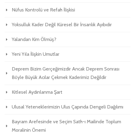
Nüfus Kontrolü ve Refah İlişkisi
Yoksulluk Kader Değil Küresel Bir İnsanlık Ayıbıdır
Yalandan Kim Ölmüş?
Yeni Yıla İlişkin Umutlar
Deprem Bizim Gerçeğimizdir Ancak Deprem Sonrası
Böyle Büyük Acılar Çekmek Kaderimiz Değildir
Kitlesel Aydınlanma Şart
Ulusal Yeteneklerimizin Ulus Çapında Dengeli Dağılımı
Bayram Arefesinde ve Seçim Sath-ı Mailinde Toplum
Moralinin Önemi