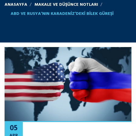
ANASAYFA
MAKALE VE DÜŞÜNCE NOTLARI
ABD VE RUSYA’NIN KARADENIZ’DEKI BILEK GÜREŞI
05
APR