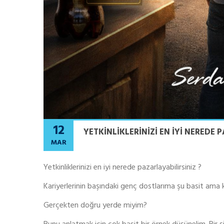
12
YETKINLIKLERINIZI EN IYI NEREDE 
MAR
Yetkinliklerinizi en iyi nerede pazarlayabilirsiniz ?
Kariyerlerinin başındaki genç dostlarıma şu basit ama k
Gerçekten doğru yerde miyim?