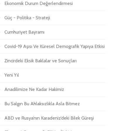
Ekonomik Durum Değerlendirmesi
Güç - Politika - Strateji
Cumhuriyet Bayramı
Covid-19 Aşısı Ve Küresel Demografik Yapıya Etkisi
Zincirdeki Eksik Baklalar ve Sonuçları
Yeni Yıl
Anadilimize Ne Kadar Hakimiz
Bu Salgın Bu Ahlaksızlıkla Asla Bitmez
ABD ve Rusya’nın Karadeniz’deki Bilek Güreşi