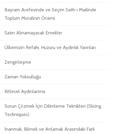
Bayram Arefesinde ve Seçim Sath-ı Mailinde
Toplum Moralinin Önemi
Satın Alınamayacak Emekler
Ülkemizin Refahı, Huzuru ve Aydınlık Yarınları
Zenginleşme
Zaman Yoksulluğu
Kitlesel Aydınlanma
Sorun Çözmek İçin Dilimleme Teknikleri (Slicing
Techniques)
İnanmak, Bilmek ve Anlamak Arasındaki Fark