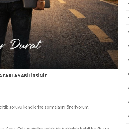
PAZARLAYABILIRSINIZ
ritik soruyu kendilerine sormalarını öneriyorum: