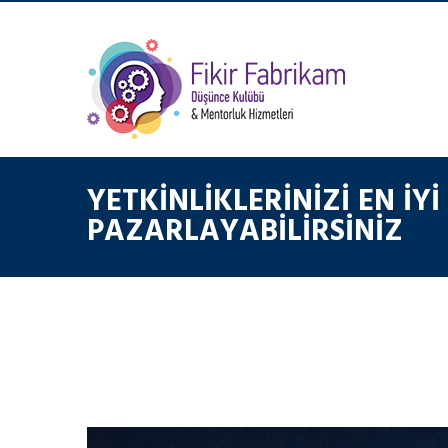
YETKINLIKLERINIZI EN IY
PAZARLAYABILIRSINIZ