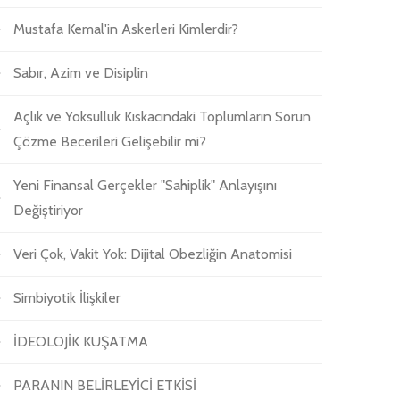
Mustafa Kemal'in Askerleri Kimlerdir?
Sabır, Azim ve Disiplin
Açlık ve Yoksulluk Kıskacındaki Toplumların Sorun
Çözme Becerileri Gelişebilir mi?
Yeni Finansal Gerçekler "Sahiplik" Anlayışını
Değiştiriyor
Veri Çok, Vakit Yok: Dijital Obezliğin Anatomisi
Simbiyotik İlişkiler
İDEOLOJİK KUŞATMA
PARANIN BELİRLEYİCİ ETKİSİ