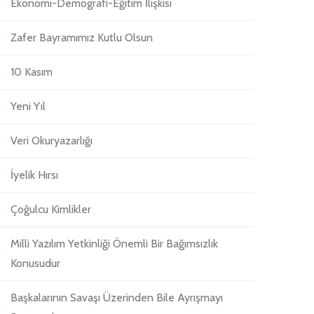
Ekonomi-Demografi-Eğitim İlişkisi
Zafer Bayramımız Kutlu Olsun
10 Kasım
Yeni Yıl
Veri Okuryazarlığı
İyelik Hırsı
Çoğulcu Kimlikler
Milli Yazılım Yetkinliği Önemli Bir Bağımsızlık
Konusudur
Başkalarının Savaşı Üzerinden Bile Ayrışmayı