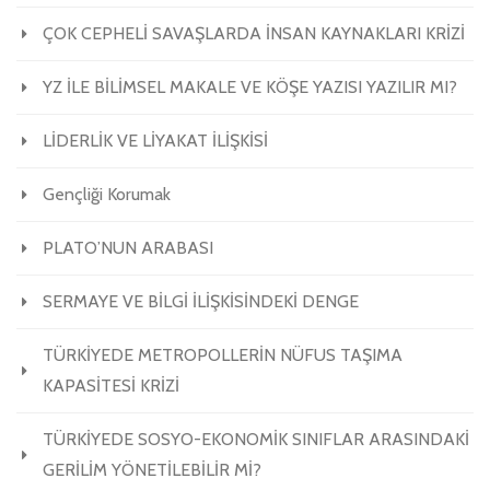
ÇOK CEPHELİ SAVAŞLARDA İNSAN KAYNAKLARI KRİZİ
YZ İLE BİLİMSEL MAKALE VE KÖŞE YAZISI YAZILIR MI?
LİDERLİK VE LİYAKAT İLİŞKİSİ
Gençliği Korumak
PLATO’NUN ARABASI
SERMAYE VE BİLGİ İLİŞKİSİNDEKİ DENGE
TÜRKİYEDE METROPOLLERİN NÜFUS TAŞIMA
KAPASİTESİ KRİZİ
TÜRKİYEDE SOSYO-EKONOMİK SINIFLAR ARASINDAKİ
GERİLİM YÖNETİLEBİLİR Mİ?