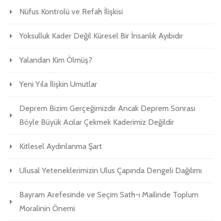
Nüfus Kontrolü ve Refah İlişkisi
Yoksulluk Kader Değil Küresel Bir İnsanlık Ayıbıdır
Yalandan Kim Ölmüş?
Yeni Yıla İlişkin Umutlar
Deprem Bizim Gerçeğimizdir Ancak Deprem Sonrası
Böyle Büyük Acılar Çekmek Kaderimiz Değildir
Kitlesel Aydınlanma Şart
Ulusal Yeteneklerimizin Ulus Çapında Dengeli Dağılımı
Bayram Arefesinde ve Seçim Sath-ı Mailinde Toplum
Moralinin Önemi