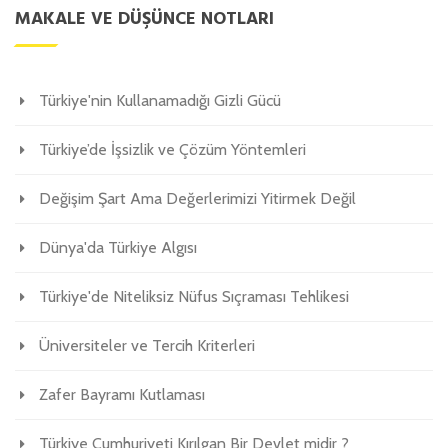
MAKALE VE DÜŞÜNCE NOTLARI
Türkiye'nin Kullanamadığı Gizli Gücü
Türkiye’de İşsizlik ve Çözüm Yöntemleri
Değişim Şart Ama Değerlerimizi Yitirmek Değil
Dünya'da Türkiye Algısı
Türkiye'de Niteliksiz Nüfus Sıçraması Tehlikesi
Üniversiteler ve Tercih Kriterleri
Zafer Bayramı Kutlaması
Türkiye Cumhuriyeti Kırılgan Bir Devlet midir ?