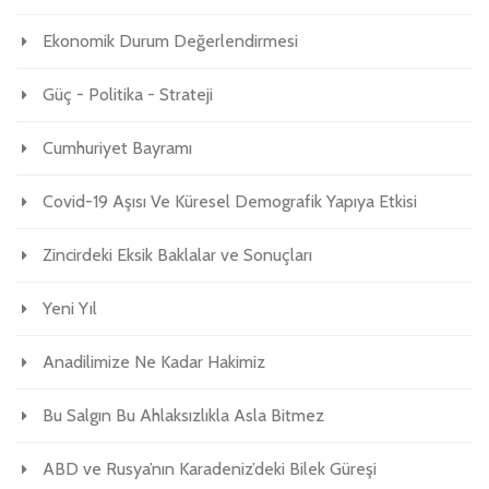
Ekonomik Durum Değerlendirmesi
Güç - Politika - Strateji
Cumhuriyet Bayramı
Covid-19 Aşısı Ve Küresel Demografik Yapıya Etkisi
Zincirdeki Eksik Baklalar ve Sonuçları
Yeni Yıl
Anadilimize Ne Kadar Hakimiz
Bu Salgın Bu Ahlaksızlıkla Asla Bitmez
ABD ve Rusya’nın Karadeniz’deki Bilek Güreşi