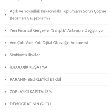
Açlık ve Yoksulluk Kıskacındaki Toplumların Sorun Çözme
Becerileri Gelişebilir mi?
Yeni Finansal Gerçekler "Sahiplik" Anlayışını Değiştiriyor
Veri Çok, Vakit Yok: Dijital Obezliğin Anatomisi
Simbiyotik İlişkiler
İDEOLOJİK KUŞATMA
PARANIN BELİRLEYİCİ ETKİSİ
ZORLAYICI KAPİTALİZM
DEMOGRAFİNİN GÜCÜ