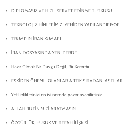
DİPLOMASIZ VE HIZLI SERVET EDİNME TUTKUSU
TEKNOLOJİ ZİHİNLERİMİZİ YENİDEN YAPILANDIRIYOR
TRUMP’IN İRAN KUMARI
İRAN DOSYASINDA YENİ PERDE
Hazır Olmak Bir Duygu Değil, Bir Karardır
ESKİDEN ÖNEMLİ OLANLAR ARTIK SIRADANLAŞTILAR
Yetkinliklerinizi en iyi nerede pazarlayabilirsiniz
ALLAH RUTİNİMİZİ ARATMASIN
ÖZGÜRLÜK, HUKUK VE REFAH İLİŞKİSİ