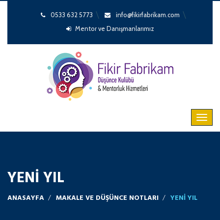
0533 632 5773
info@fikirfabrikam.com
Mentor ve Danışmanlarımız
YENI YIL
ANASAYFA
MAKALE VE DÜŞÜNCE NOTLARI
YENI YIL