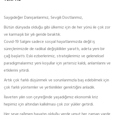
Saygıdeğer Danışanlarımız, Sevgili Dostlarımız,
Bütün dünyada olduğu gibi ülkemiz için de her yönü ile çok zor
ve karmaşık bir yılı geride bıraktık.
Covid-19 Salgını sadece sosyal hayatlarımızda değil iş
süreçlerimizde de radikal değişiklikler yarattı, adeta yeni bir
çağ başlattı. Eski ezberlerimiz, stratejilerimiz ve geleneksel
paradigmalarımız yeni koşullar için yetersiz kaldı, anlamlarını ve
etkilerini yitirdi.
Artık çok farklı düşünmek ve sorunlarımızla baş edebilmek için
çok farklı yöntemler ve yetkinlikler gerektiğini anladık.
İlaveten yılın son çeyreğinde yaşadığımız ekonomik kriz
hepimiz için altından kalkılması çok zor yükler getirdi.
Her şeye rağmen hayatın olduğu yerde umut her zaman vardır.