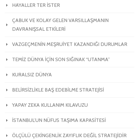
HAYALLER TER İSTER
ÇABUK VE KOLAY GELEN VARSILLAŞMANIN
DAVRANIŞSAL ETKİLERİ
VAZGEÇMENİN MEŞRUİYET KAZANDIĞI DURUMLAR
TEMİZ DÜNYA İÇİN SON SIĞINAK “UTANMA”
KURALSIZ DÜNYA
BELİRSİZLİKLE BAŞ EDEBİLME STRATEJİSİ
YAPAY ZEKA KULLANIM KILAVUZU
İSTANBUL’UN NÜFUS TAŞIMA KAPASİTESİ
ÖLÇÜLÜ ÇEKİNGENLİK ZAYIFLIK DEĞİL STRATEJİDİR