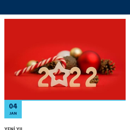
04
JAN
YENI YIL