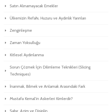
Satın Alınamayacak Emekler
Ülkemizin Refahı, Huzuru ve Aydınlık Yarınları
Zenginleşme
Zaman Yoksulluğu
Kitlesel Aydınlanma
Sorun Çözmek İçin Dilimleme Teknikleri (Slicing
Techniques)
İnanmak, Bilmek ve Anlamak Arasındaki Fark
Mustafa Kemal'in Askerleri Kimlerdir?
Sabır, Azim ve Disiplin