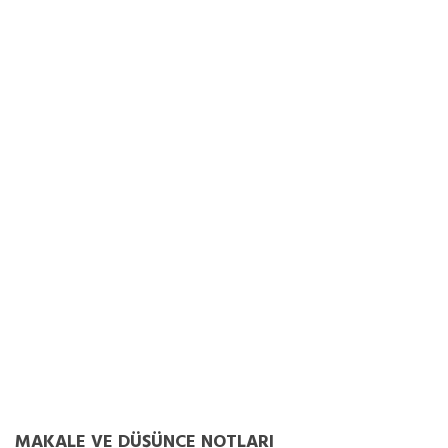
MAKALE VE DÜŞÜNCE NOTLARI