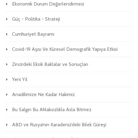
Ekonomik Durum Değerlendirmesi
Güç - Politika - Strateji
Cumhuriyet Bayramı
Covid-19 Aşısı Ve Küresel Demografik Yapıya Etkisi
Zincirdeki Eksik Baklalar ve Sonuçları
Yeni Yıl
Anadilimize Ne Kadar Hakimiz
Bu Salgın Bu Ahlaksızlıkla Asla Bitmez
ABD ve Rusya’nın Karadeniz’deki Bilek Güreşi