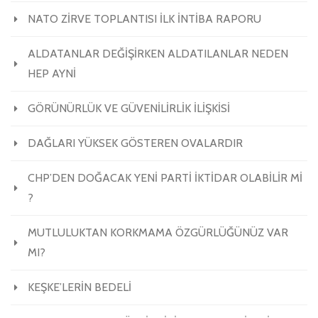
NATO ZİRVE TOPLANTISI İLK İNTİBA RAPORU
ALDATANLAR DEĞİŞİRKEN ALDATILANLAR NEDEN
HEP AYNİ
GÖRÜNÜRLÜK VE GÜVENİLİRLİK İLİŞKİSİ
DAĞLARI YÜKSEK GÖSTEREN OVALARDIR
CHP’DEN DOĞACAK YENİ PARTİ İKTİDAR OLABİLİR Mİ
?
MUTLULUKTAN KORKMAMA ÖZGÜRLÜĞÜNÜZ VAR
MI?
KEŞKE’LERİN BEDELİ