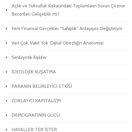
Açlık ve Yoksulluk Kıskacındaki Toplumların Sorun Çözme
Becerileri Gelişebilir mi?
Yeni Finansal Gerçekler "Sahiplik" Anlayışını Değiştiriyor
Veri Çok, Vakit Yok: Dijital Obezliğin Anatomisi
Simbiyotik İlişkiler
İDEOLOJİK KUŞATMA
PARANIN BELİRLEYİCİ ETKİSİ
ZORLAYICI KAPİTALİZM
DEMOGRAFİNİN GÜCÜ
HAYALLER TER İSTER