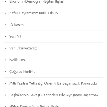
Ekonomi-Demografi-Eğitim İlişkisi
Zafer Bayramımız Kutlu Olsun
10 Kasım
Yeni Yıl
Veri Okuryazarlığı
İyelik Hırsı
Çoğulcu Kimlikler
Milli Yazılım Yetkinliği Önemli Bir Bağımsızlık Konusudur
Başkalarının Savaşı Üzerinden Bile Ayrışmayı Başarmak
Nüfus Kontrolü ve Refah İlişkisi