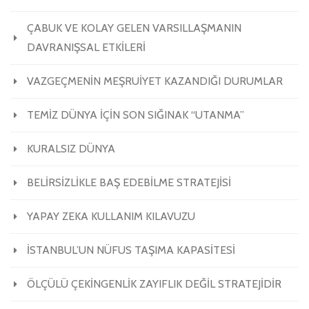
ÇABUK VE KOLAY GELEN VARSILLAŞMANIN
DAVRANIŞSAL ETKİLERİ
VAZGEÇMENİN MEŞRUİYET KAZANDIĞI DURUMLAR
TEMİZ DÜNYA İÇİN SON SIĞINAK “UTANMA”
KURALSIZ DÜNYA
BELİRSİZLİKLE BAŞ EDEBİLME STRATEJİSİ
YAPAY ZEKA KULLANIM KILAVUZU
İSTANBUL’UN NÜFUS TAŞIMA KAPASİTESİ
ÖLÇÜLÜ ÇEKİNGENLİK ZAYIFLIK DEĞİL STRATEJİDİR