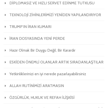
DİPLOMASIZ VE HIZLI SERVET EDİNME TUTKUSU
TEKNOLOJİ ZİHİNLERİMİZİ YENİDEN YAPILANDIRIYOR
TRUMP’IN İRAN KUMARI
İRAN DOSYASINDA YENİ PERDE
Hazır Olmak Bir Duygu Değil, Bir Karardır
ESKİDEN ÖNEMLİ OLANLAR ARTIK SIRADANLAŞTILAR
Yetkinliklerinizi en iyi nerede pazarlayabilirsiniz
ALLAH RUTİNİMİZİ ARATMASIN
ÖZGÜRLÜK, HUKUK VE REFAH İLİŞKİSİ