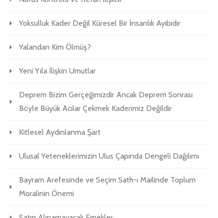
Yoksulluk Kader Değil Küresel Bir İnsanlık Ayıbıdır
Yalandan Kim Ölmüş?
Yeni Yıla İlişkin Umutlar
Deprem Bizim Gerçeğimizdir Ancak Deprem Sonrası
Böyle Büyük Acılar Çekmek Kaderimiz Değildir
Kitlesel Aydınlanma Şart
Ulusal Yeteneklerimizin Ulus Çapında Dengeli Dağılımı
Bayram Arefesinde ve Seçim Sath-ı Mailinde Toplum
Moralinin Önemi
Satın Alınamayacak Emekler