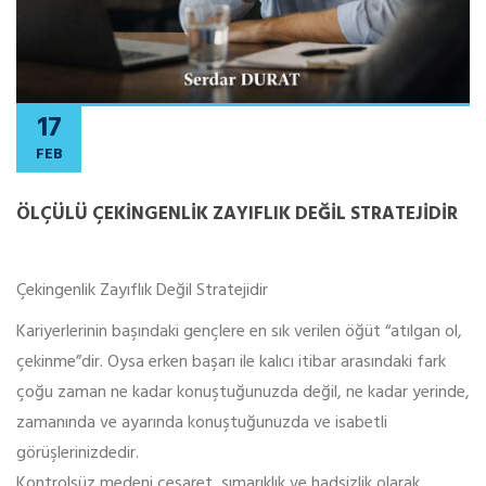
17
FEB
ÖLÇÜLÜ ÇEKİNGENLİK ZAYIFLIK DEĞİL STRATEJİDİR
Çekingenlik Zayıflık Değil Stratejidir
Kariyerlerinin başındaki gençlere en sık verilen öğüt “atılgan ol,
çekinme”dir. Oysa erken başarı ile kalıcı itibar arasındaki fark
çoğu zaman ne kadar konuştuğunuzda değil, ne kadar yerinde,
zamanında ve ayarında konuştuğunuzda ve isabetli
görüşlerinizdedir.
Kontrolsüz medeni cesaret, şımarıklık ve hadsizlik olarak