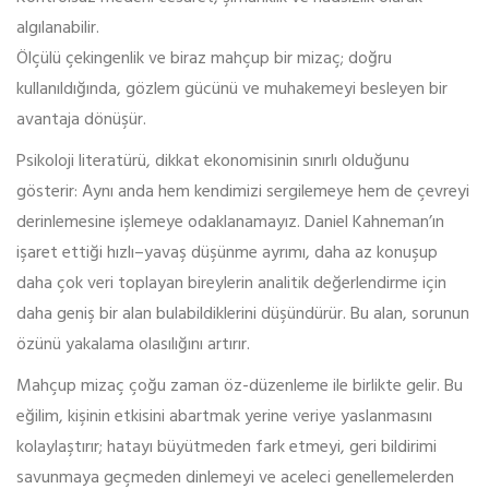
algılanabilir.
Ölçülü çekingenlik ve biraz mahçup bir mizaç; doğru
kullanıldığında, gözlem gücünü ve muhakemeyi besleyen bir
avantaja dönüşür.
Psikoloji literatürü, dikkat ekonomisinin sınırlı olduğunu
gösterir: Aynı anda hem kendimizi sergilemeye hem de çevreyi
derinlemesine işlemeye odaklanamayız. Daniel Kahneman’ın
işaret ettiği hızlı–yavaş düşünme ayrımı, daha az konuşup
daha çok veri toplayan bireylerin analitik değerlendirme için
daha geniş bir alan bulabildiklerini düşündürür. Bu alan, sorunun
özünü yakalama olasılığını artırır.
Mahçup mizaç çoğu zaman öz-düzenleme ile birlikte gelir. Bu
eğilim, kişinin etkisini abartmak yerine veriye yaslanmasını
kolaylaştırır; hatayı büyütmeden fark etmeyi, geri bildirimi
savunmaya geçmeden dinlemeyi ve aceleci genellemelerden