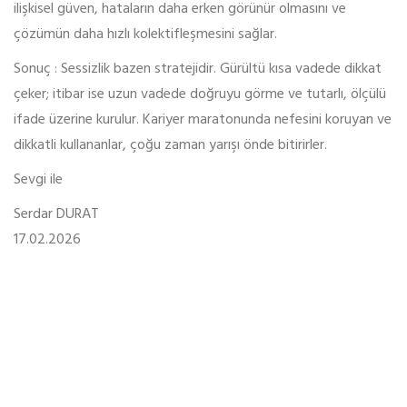
ilişkisel güven, hataların daha erken görünür olmasını ve
çözümün daha hızlı kolektifleşmesini sağlar.
Sonuç : Sessizlik bazen stratejidir. Gürültü kısa vadede dikkat
çeker; itibar ise uzun vadede doğruyu görme ve tutarlı, ölçülü
ifade üzerine kurulur. Kariyer maratonunda nefesini koruyan ve
dikkatli kullananlar, çoğu zaman yarışı önde bitirirler.
Sevgi ile
Serdar DURAT
17.02.2026