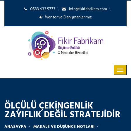
0533 632 5773
info@fikirfabrikam.com
Mentor ve Danışmanlarımız
ÖLÇÜLÜ ÇEKİNGENLİK
ZAYIFLIK DEĞİL STRATEJİDİR
ANASAYFA
MAKALE VE DÜŞÜNCE NOTLARI