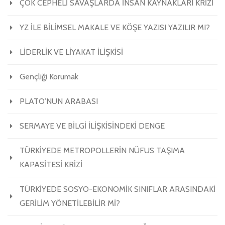
ÇOK CEPHELİ SAVAŞLARDA İNSAN KAYNAKLARI KRİZİ
YZ İLE BİLİMSEL MAKALE VE KÖŞE YAZISI YAZILIR MI?
LİDERLİK VE LİYAKAT İLİŞKİSİ
Gençliği Korumak
PLATO’NUN ARABASI
SERMAYE VE BİLGİ İLİŞKİSİNDEKİ DENGE
TÜRKİYEDE METROPOLLERİN NÜFUS TAŞIMA
KAPASİTESİ KRİZİ
TÜRKİYEDE SOSYO-EKONOMİK SINIFLAR ARASINDAKİ
GERİLİM YÖNETİLEBİLİR Mİ?