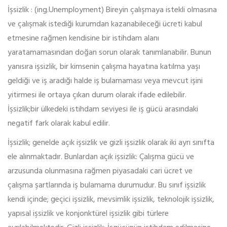
İşsizlik : (ing.Unemployment) Bireyin çalışmaya istekli olmasına
ve çalışmak istediği kurumdan kazanabileceği ücreti kabul
etmesine rağmen kendisine bir istihdam alanı
yaratamamasından doğan sorun olarak tanımlanabilir. Bunun
yanısıra işsizlik, bir kimsenin çalışma hayatına katılma yaşı
geldiği ve iş aradığı halde iş bulamaması veya mevcut işini
yitirmesi ile ortaya çıkan durum olarak ifade edilebilir.
İşsizlik;bir ülkedeki istihdam seviyesi ile iş gücü arasındaki
negatif fark olarak kabul edilir.
İşsizlik; genelde açık işsizlik ve gizli işsizlik olarak iki ayrı sınıfta
ele alınmaktadır. Bunlardan açık işsizlik: Çalışma gücü ve
arzusunda olunmasına rağmen piyasadaki cari ücret ve
çalışma şartlarında iş bulamama durumudur. Bu sınıf işsizlik
kendi içinde; geçici işsizlik, mevsimlik işsizlik, teknolojik işsizlik,
yapısal işsizlik ve konjonktürel işsizlik gibi türlere