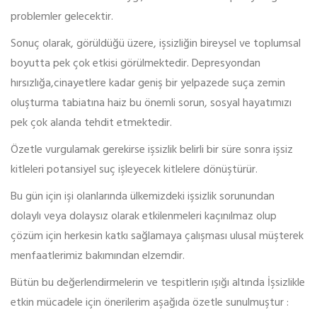
problemler gelecektir.
Sonuç olarak, görüldüğü üzere, işsizliğin bireysel ve toplumsal
boyutta pek çok etkisi görülmektedir. Depresyondan
hırsızlığa,cinayetlere kadar geniş bir yelpazede suça zemin
oluşturma tabiatına haiz bu önemli sorun, sosyal hayatımızı
pek çok alanda tehdit etmektedir.
Özetle vurgulamak gerekirse işsizlik belirli bir süre sonra işsiz
kitleleri potansiyel suç işleyecek kitlelere dönüştürür.
Bu gün için işi olanlarında ülkemizdeki işsizlik sorunundan
dolaylı veya dolaysız olarak etkilenmeleri kaçınılmaz olup
çözüm için herkesin katkı sağlamaya çalışması ulusal müşterek
menfaatlerimiz bakımından elzemdir.
Bütün bu değerlendirmelerin ve tespitlerin ışığı altında İşsizlikle
etkin mücadele için önerilerim aşağıda özetle sunulmuştur :