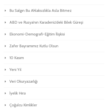
Bu Salgın Bu Ahlaksızlıkla Asla Bitmez
ABD ve Rusya’nın Karadeniz’deki Bilek Güreşi
Ekonomi-Demografi-Eğitim İlişkisi
Zafer Bayramımız Kutlu Olsun
10 Kasım
Yeni Yıl
Veri Okuryazarlığı
İyelik Hırsı
Çoğulcu Kimlikler