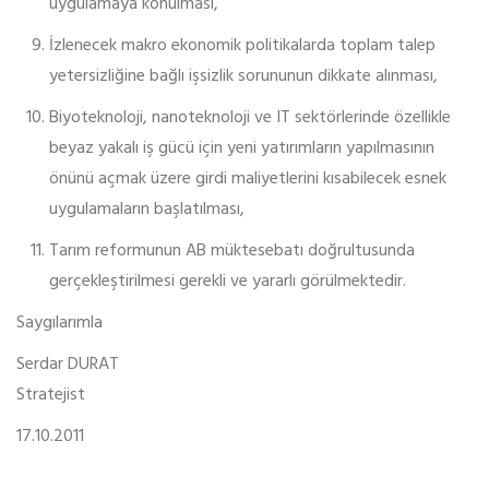
uygulamaya konulması,
İzlenecek makro ekonomik politikalarda toplam talep
yetersizliğine bağlı işsizlik sorununun dikkate alınması,
Biyoteknoloji, nanoteknoloji ve IT sektörlerinde özellikle
beyaz yakalı iş gücü için yeni yatırımların yapılmasının
önünü açmak üzere girdi maliyetlerini kısabilecek esnek
uygulamaların başlatılması,
Tarım reformunun AB müktesebatı doğrultusunda
gerçekleştirilmesi gerekli ve yararlı görülmektedir.
Saygılarımla
Serdar DURAT
Stratejist
17.10.2011