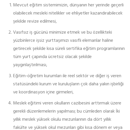
Mevcut eğitim sistemimizin, dünyanın her yerinde geçerli
olabilecek mesleki nitelikler ve ehliyetler kazandırabilecek
şekilde revize edilmesi,
Vasıfsız iş gücünü minimize etmek ve bu özellikteki
yüzbinlerce işsiz yurttaşımızı vasıflı elemanlar haline
getirecek şekilde kısa süreli sertifika eğitim programlarının
tüm yurt çapında ücretsiz olacak şekilde
yaygınlaştırılması,
Eğitim-öğretim kurumları ile reel sektör ve diğer iş veren
statüsündeki kurum ve kuruluşların çok daha yakın işbirliği
ve koordinasyon içine girmeleri,
Meslek eğitimi veren okulların cazibesini arttırmak üzere
gerekli düzenlemelerin yapılması; bu cümleden olarak İki
yıllık meslek yüksek okulu mezunlarının da dört yıllık
fakülte ve yüksek okul mezunları gibi kısa dönem er veya