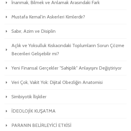
İnanmak, Bilmek ve Anlamak Arasındaki Fark
Mustafa Kemal'in Askerleri Kimlerdir?
Sabır, Azim ve Disiplin
Açlık ve Yoksulluk Kıskacındaki Toplumların Sorun Çözme
Becerileri Gelişebilir mi?
Yeni Finansal Gerçekler "Sahiplik" Anlayışını Değiştiriyor
Veri Çok, Vakit Yok: Dijital Obezliğin Anatomisi
Simbiyotik İlişkiler
İDEOLOJİK KUŞATMA
PARANIN BELİRLEYİCİ ETKİSİ