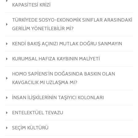
KAPASİTESİ KRİZİ
TÜRKİYEDE SOSYO-EKONOMİK SINIFLAR ARASINDAKİ
GERİLİM YÖNETİLEBİLİR Mİ?
KENDİ BAKIŞ AÇINIZI MUTLAK DOĞRU SANMAYIN
KURUMSAL HAFIZA KAYBININ MALİYETİ
HOMO SAPİENS’İN DOĞASINDA BASKIN OLAN
KAVGACILIK MI UZLAŞMA MI?
İNSAN İLİŞKİLERİNİN TAŞIYICI KOLONLARI
ENTELEKTÜEL TEVAZU
SEÇİM KÜLTÜRÜ