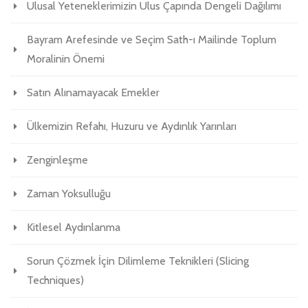
Ulusal Yeteneklerimizin Ulus Çapında Dengeli Dağılımı
Bayram Arefesinde ve Seçim Sath-ı Mailinde Toplum
Moralinin Önemi
Satın Alınamayacak Emekler
Ülkemizin Refahı, Huzuru ve Aydınlık Yarınları
Zenginleşme
Zaman Yoksulluğu
Kitlesel Aydınlanma
Sorun Çözmek İçin Dilimleme Teknikleri (Slicing
Techniques)