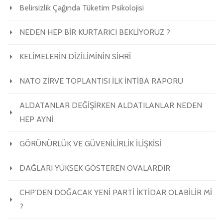
Belirsizlik Çağında Tüketim Psikolojisi
NEDEN HEP BİR KURTARICI BEKLİYORUZ ?
KELİMELERİN DİZİLİMİNİN SİHRİ
NATO ZİRVE TOPLANTISI İLK İNTİBA RAPORU
ALDATANLAR DEĞİŞİRKEN ALDATILANLAR NEDEN
HEP AYNİ
GÖRÜNÜRLÜK VE GÜVENİLİRLİK İLİŞKİSİ
DAĞLARI YÜKSEK GÖSTEREN OVALARDIR
CHP’DEN DOĞACAK YENİ PARTİ İKTİDAR OLABİLİR Mİ
?