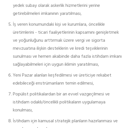
yedek subay olarak askerlik hizmetlerini yerine
getirebilmeleri imkanının yaratılması,
İş veren konumundaki kişi ve kurumlara, öncelikle
üretimlerini - ticari faaliyetlerinin kapsamını genişletmek
ve yoğunluğunu arttırmak üzere vergi ve sigorta
mevzuatına ilişkin desteklerin ve kredi teşviklerinin
sunulması ve hemen akabinde daha fazla istihdam imkanı
sağlayabilmeleri için uygun iklimin yaratılması,
Yeni Pazar alanları keşfedilmesi ve üreticiye rekabet
edebileceği enstrümanların temin edilmesi,
Popülist politikalardan bir an evvel vazgeçilmesi ve
istihdam odaklı/öncelikli politikaların uygulamaya
konulması,
İstihdam için kamusal stratejik planların hazırlanması ve