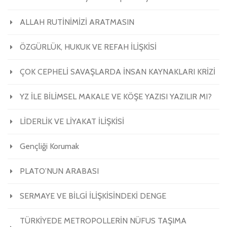
ALLAH RUTİNİMİZİ ARATMASIN
ÖZGÜRLÜK, HUKUK VE REFAH İLİŞKİSİ
ÇOK CEPHELİ SAVAŞLARDA İNSAN KAYNAKLARI KRİZİ
YZ İLE BİLİMSEL MAKALE VE KÖŞE YAZISI YAZILIR MI?
LİDERLİK VE LİYAKAT İLİŞKİSİ
Gençliği Korumak
PLATO’NUN ARABASI
SERMAYE VE BİLGİ İLİŞKİSİNDEKİ DENGE
TÜRKİYEDE METROPOLLERİN NÜFUS TAŞIMA