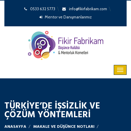
0533 632 5773
info@fikirfabrikam.com
Mentor ve Danışmanlarımız
TÜRKIYE’DE İŞSIZLIK VE
ÇÖZÜM YÖNTEMLERI
ANASAYFA
MAKALE VE DÜŞÜNCE NOTLARI