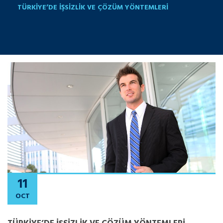
TÜRKIYE’DE İŞSIZLIK VE ÇÖZÜM YÖNTEMLERI
11
OCT