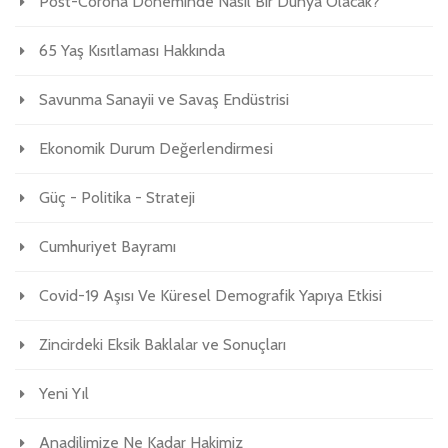
Post-Corona Döneminde Nasıl Bir Dünya Olacak?
65 Yaş Kısıtlaması Hakkında
Savunma Sanayii ve Savaş Endüstrisi
Ekonomik Durum Değerlendirmesi
Güç - Politika - Strateji
Cumhuriyet Bayramı
Covid-19 Aşısı Ve Küresel Demografik Yapıya Etkisi
Zincirdeki Eksik Baklalar ve Sonuçları
Yeni Yıl
Anadilimize Ne Kadar Hakimiz