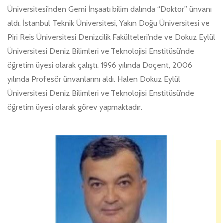
Üniversitesi’nden Gemi İnşaatı bilim dalında “Doktor” ünvanı
aldı. İstanbul Teknik Üniversitesi, Yakın Doğu Üniversitesi ve
Piri Reis Üniversitesi Denizcilik Fakülteleri’nde ve Dokuz Eylül
Üniversitesi Deniz Bilimleri ve Teknolojisi Enstitüsü’nde
öğretim üyesi olarak çalıştı. 1996 yılında Doçent, 2006
yılında Profesör ünvanlarını aldı. Halen Dokuz Eylül
Üniversitesi Deniz Bilimleri ve Teknolojisi Enstitüsü’nde
öğretim üyesi olarak görev yapmaktadır.