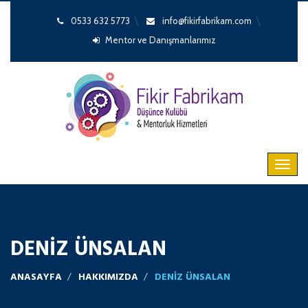
0533 632 5773
info@fikirfabrikam.com
Mentor ve Danışmanlarımız
DENIZ ÜNSALAN
ANASAYFA
HAKKIMIZDA
DENIZ ÜNSALAN