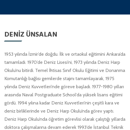
DENIZ ÜNSALAN
1953 yılında İzmir’de doğdu. İlk ve ortaokul eğitimini Ankara’da
tamamladı. 1970’de Deniz Lisesi’ni, 1973 yılında Deniz Harp
Okulu’nu bitirdi. Temel İhtisas Sınıf Okulu Eğitimi ve Donanma
Komutanlığı bağlısı gemilerde stajını tamamlayarak, 1975
yılında Deniz Kuvvetleri’nde göreve başladı. 1977-1980 yılları
arasında Naval Postgraduate School’da yüksek lisans eğitimi
gördü. 1994 yılına kadar Deniz Kuvvetleri’nin çeşitli kara ve
deniz birliklerinde ve Deniz Harp Okulu’nda görev yaptı.
Deniz Harp Okulu’nda öğretim görevlisi olarak çalıştığı yıllarda
doktora çalışmalarına devam ederek 1993’de İstanbul Teknik